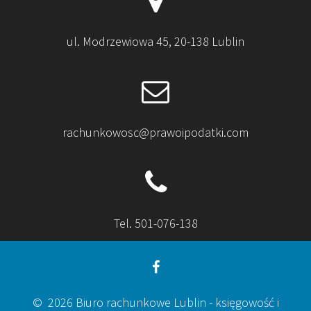
ul. Modrzewiowa 45, 20-138 Lublin
rachunkowosc@prawoipodatki.com
Tel. 501-076-138
© 2026 Biuro rachunkowe Lublin - księgowość i