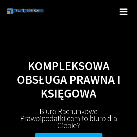
Przejdź
do
treści
KOMPLEKSOWA
OBSŁUGA PRAWNA I
KSIĘGOWA
Biuro Rachunkowe
Prawoipodatki.com to biuro dla
Ciebie?