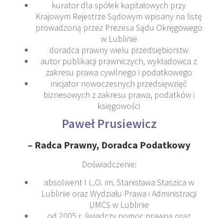
kurator dla spółek kapitałowych przy
Krajowym Rejestrze Sądowym wpisany na listę
prowadzoną przez Prezesa Sądu Okręgowego
w Lublinie
doradca prawny wielu przedsiębiorstw
autor publikacji prawniczych, wykładowca z
zakresu prawa cywilnego i podatkowego
inicjator nowoczesnych przedsięwzięć
biznesowych z zakresu prawa, podatków i
księgowości
Paweł Prusiewicz
–
Radca Prawny, Doradca Podatkowy
Doświadczenie:
absolwent I L.O. im. Stanisława Staszica w
Lublinie oraz Wydziału Prawa i Administracji
UMCS w Lublinie
od 2005 r. świadczy pomoc prawną oraz