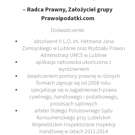
–
Radca Prawny, Założyciel grupy
Prawoipodatki.com
Doświadczenie:
absolwent II L.O. im. Hetmana Jana
Zamoyskiego w Lublinie oraz Wydziału Prawa i
Administracji UMCS w Lublinie
aplikacja radcowska ukończona z
wyróżnieniem
świadczeniem pomocy prawnej w różnych
formach zajmuje się od 2008 roku
specjalizuje się w zagadnieniach prawa
cywilnego, handlowego i podatkowego,
procesach sądowych
arbiter Stałego Polubownego Sądu
Konsumenckiego przy Lubelskim
Wojewódzkim Inspektoracie Inspekcji
Handlowej w latach 2011-2014