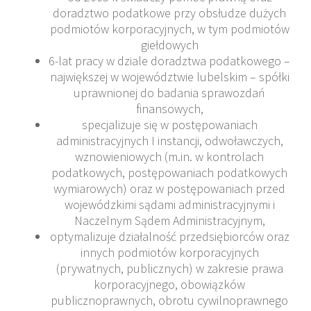
doradztwo podatkowe przy obsłudze dużych
podmiotów korporacyjnych, w tym podmiotów
giełdowych
6-lat pracy w dziale doradztwa podatkowego –
największej w województwie lubelskim – spółki
uprawnionej do badania sprawozdań
finansowych,
specjalizuje się w postępowaniach
administracyjnych I instancji, odwoławczych,
wznowieniowych (m.in. w kontrolach
podatkowych, postępowaniach podatkowych
wymiarowych) oraz w postępowaniach przed
wojewódzkimi sądami administracyjnymi i
Naczelnym Sądem Administracyjnym,
optymalizuje działalność przedsiębiorców oraz
innych podmiotów korporacyjnych
(prywatnych, publicznych) w zakresie prawa
korporacyjnego, obowiązków
publicznoprawnych, obrotu cywilnoprawnego