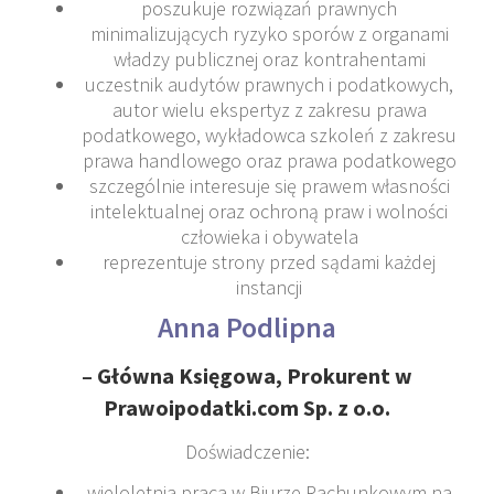
poszukuje rozwiązań prawnych
minimalizujących ryzyko sporów z organami
władzy publicznej oraz kontrahentami
uczestnik audytów prawnych i podatkowych,
autor wielu ekspertyz z zakresu prawa
podatkowego, wykładowca szkoleń z zakresu
prawa handlowego oraz prawa podatkowego
szczególnie interesuje się prawem własności
intelektualnej oraz ochroną praw i wolności
człowieka i obywatela
reprezentuje strony przed sądami każdej
instancji
Anna Podlipna
–
Główna Księgowa, Prokurent w
Prawoipodatki.com Sp. z o.o.
Doświadczenie:
wieloletnia praca w Biurze Rachunkowym na